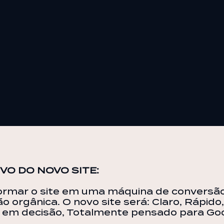
VO DO NOVO SITE:
ormar o site em uma máquina de conversã
ão orgânica. O novo site será: Claro, Rápido
 em decisão, Totalmente pensado para Goo